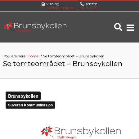
Visning
Telefon
Ta kontakt med oss
90 75 31 90
You are here:
Home
Se tomteområdet – Brunsbykollen
Se tomteområdet – Brunsbykollen