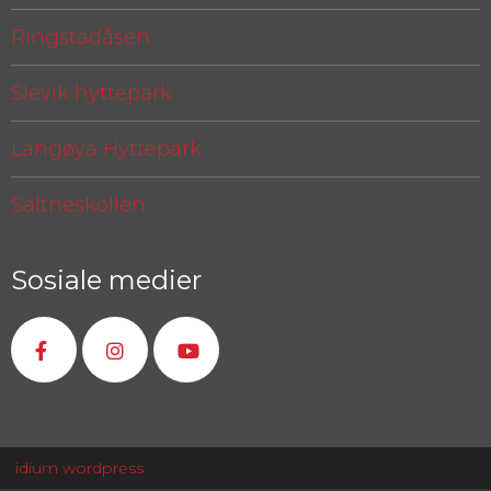
Ringstadåsen
Slevik hyttepark
Langøya Hyttepark
Saltneskollen
Sosiale medier
idium
wordpress