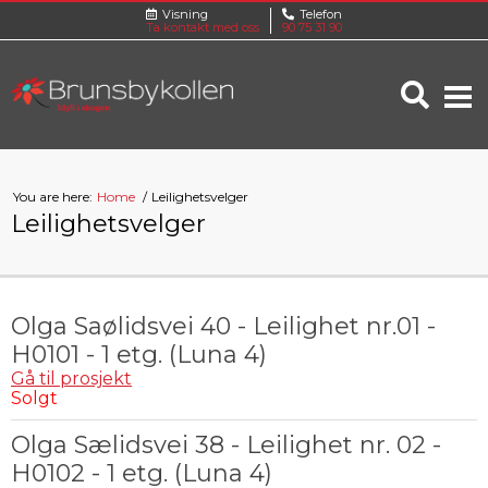
Visning
Telefon
Ta kontakt med oss
90 75 31 90
You are here:
Home
Leilighetsvelger
Leilighetsvelger
Olga Saølidsvei 40 - Leilighet nr.01 -
H0101 - 1 etg. (Luna 4)
Gå til prosjekt
Solgt
Olga Sælidsvei 38 - Leilighet nr. 02 -
H0102 - 1 etg. (Luna 4)