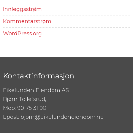
Innleggsstrøm
Kommentarstrøm
WordPress.org
Kontaktinformasjon
Eikelunden Eiendom AS
Bjørn Tollefsrud,
Mob: 90 75 31 90
Epost: bjorn@eikelundeneiendom.no