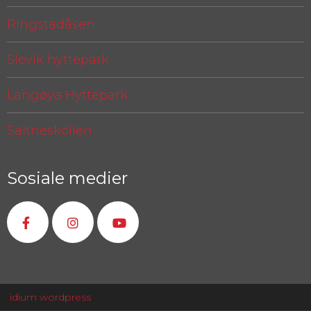
Ringstadåsen
Slevik hyttepark
Langøya Hyttepark
Saltneskollen
Sosiale medier
idium
wordpress