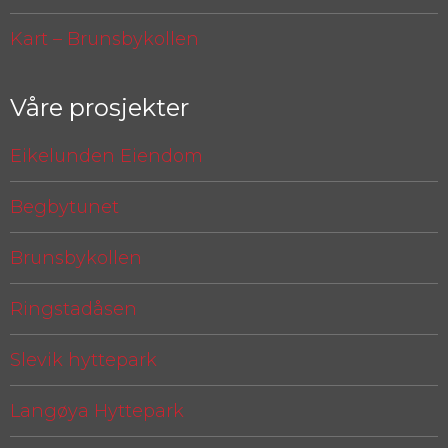
Kart – Brunsbykollen
Våre prosjekter
Eikelunden Eiendom
Begbytunet
Brunsbykollen
Ringstadåsen
Slevik hyttepark
Langøya Hyttepark