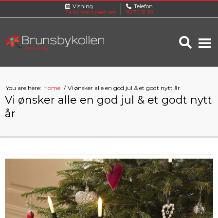
Visning
Telefon
Ta kontakt med oss
90 75 31 90
You are here:
Home
Vi ønsker alle en god jul & et godt nytt år
Vi ønsker alle en god jul & et godt nytt
år