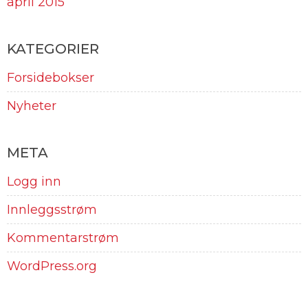
april 2015
KATEGORIER
Forsidebokser
Nyheter
META
Logg inn
Innleggsstrøm
Kommentarstrøm
WordPress.org