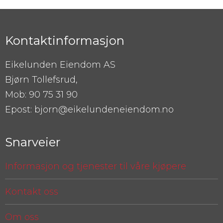
Kontaktinformasjon
Eikelunden Eiendom AS
Bjørn Tollefsrud,
Mob: 90 75 31 90
Epost: bjorn@eikelundeneiendom.no
Snarveier
Informasjon og tjenester til våre kjøpere
Kontakt oss
Om oss